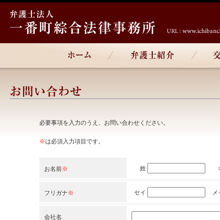
必要事項を入力のうえ、お問い合わせください。
※
は必須入力項目です。
姓
お名前
※
セイ
メ
フリガナ
※
会社名