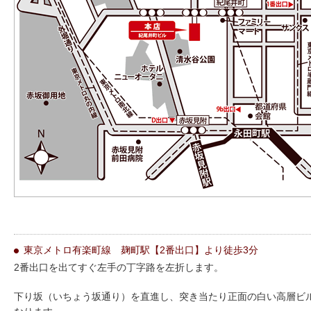
東京メトロ有楽町線 麹町駅【2番出口】より徒歩3分
2番出口を出てすぐ左手の丁字路を左折します。
下り坂（いちょう坂通り）を直進し、突き当たり正面の白い高層ビ